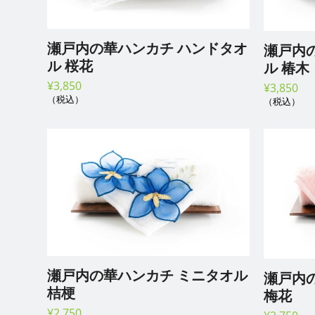
瀬戸内の華ハンカチ ハンドタオ
瀬戸内の
ル 桜花
ル 椿木
¥
3,850
¥
3,850
（税込）
（税込）
瀬戸内の華ハンカチ ミニタオル
瀬戸内
桔梗
梅花
¥
2,750