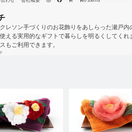
い合わせ
会社概要
0 Items
チ
クレソン手づくりのお花飾りをあしらった瀬戸内
使える実用的なギフトで暮らしを明るくしてくれ
スもご利用できます。
チ