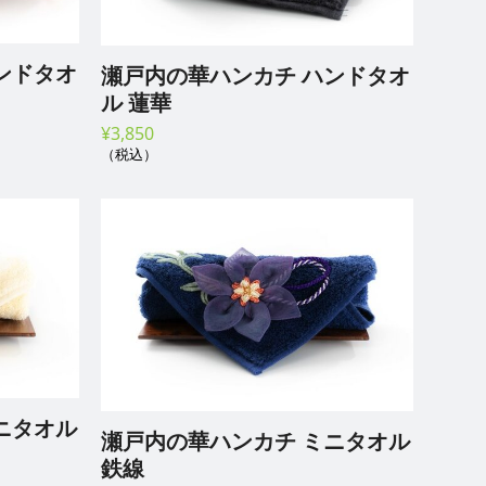
ドタオ
瀬戸内の華ハンカチ ハンドタオ
ル 蓮華
¥
3,850
（税込）
ニタオル
瀬戸内の華ハンカチ ミニタオル
鉄線