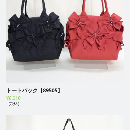
トートバック【89505】
¥
8,910
（税込）