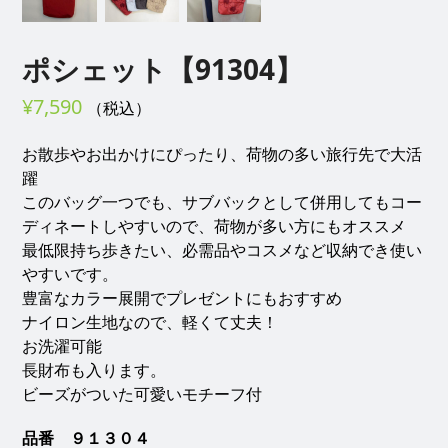
ポシェット【91304】
¥
7,590
（税込）
お散歩やお出かけにぴったり、荷物の多い旅行先で大活
躍
このバッグ一つでも、サブバックとして併用してもコー
ディネートしやすいので、荷物が多い方にもオススメ
最低限持ち歩きたい、必需品やコスメなど収納でき使い
やすいです。
豊富なカラー展開でプレゼントにもおすすめ
ナイロン生地なので、軽くて丈夫！
お洗濯可能
長財布も入ります。
ビーズがついた可愛いモチーフ付
品番 ９１３０４