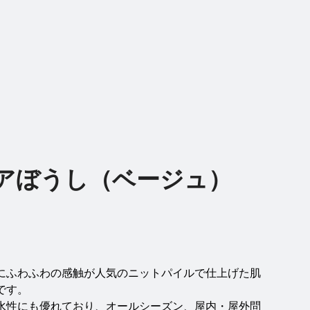
アぼうし（ベージュ）
】
）
にふわふわの感触が人気のニットパイルで仕上げた肌
です。
水性にも優れており、オールシーズン、屋内・屋外問