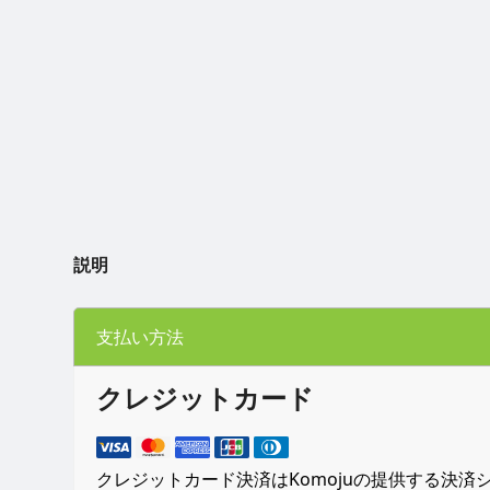
説明
支払い方法
クレジットカード
クレジットカード決済はKomojuの提供する決