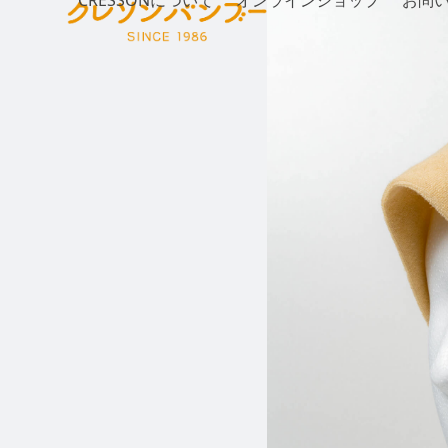
CRESSONについて
オンラインショップ
お問
Skip
to
content