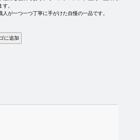
ます。
職人が一つ一つ丁寧に手がけた自慢の一品です。
ゴに追加