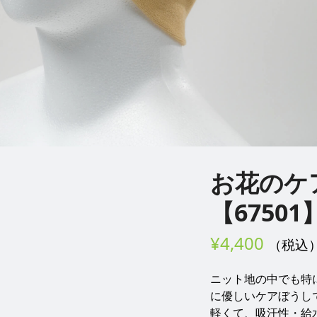
お花のケ
【67501
¥
4,400
（税込
ニット地の中でも特
に優しいケアぼうし
軽くて、吸汗性・給