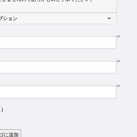
プション
込）
ゴに追加