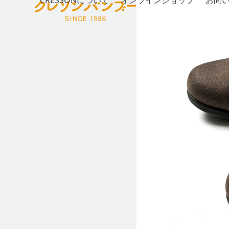
CRESSONについて
オンラインショップ
お問
Skip
to
content