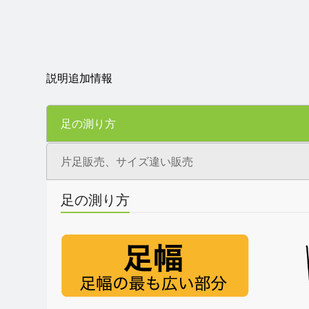
説明
追加情報
足の測り方
片足販売、サイズ違い販売
足の測り方