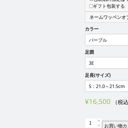
ギフト包装する
ネームワッペンオ
カラー
足囲
足長(サイズ)
¥
16,500
（税
ダ
お買い物カ