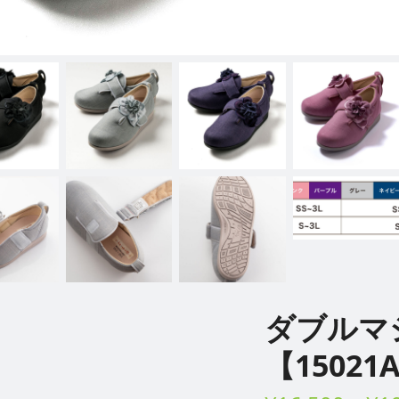
ダブルマジ
【15021