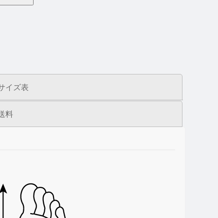
サイズ表
送料