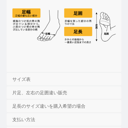
ロ
ー
バ
ー
【15030B】
個
サイズ表
片足、左右の足囲違い販売
足長のサイズ違いを購入希望の場合
支払い方法